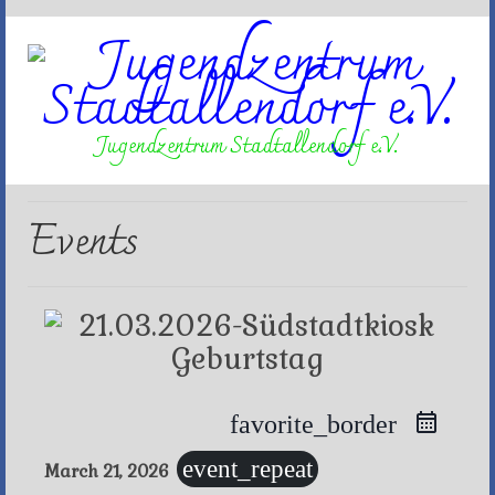
Jugendzentrum Stadtallendorf e.V.
Events
favorite_border
event_repeat
March 21, 2026