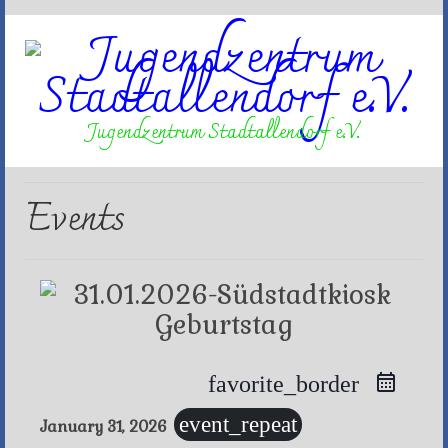
Jugendzentrum Stadtallendorf e.V.
Events
favorite_border
event_repeat
January 31, 2026