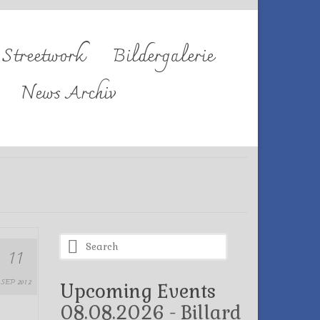
Streetwork
Bildergalerie
News Archiv
Search
11
for:
SEP 2012
Upcoming Events
08.08.2026 - Billard