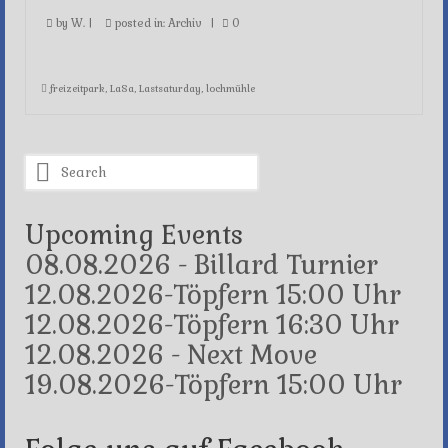
by
W.
|
posted in:
Archiv
|
0
freizeitpark
,
LaSa
,
Lastsaturday
,
lochmühle
Search
for:
Upcoming Events
08.08.2026 - Billard Turnier
12.08.2026-Töpfern 15:00 Uhr
12.08.2026-Töpfern 16:30 Uhr
12.08.2026 - Next Move
19.08.2026-Töpfern 15:00 Uhr