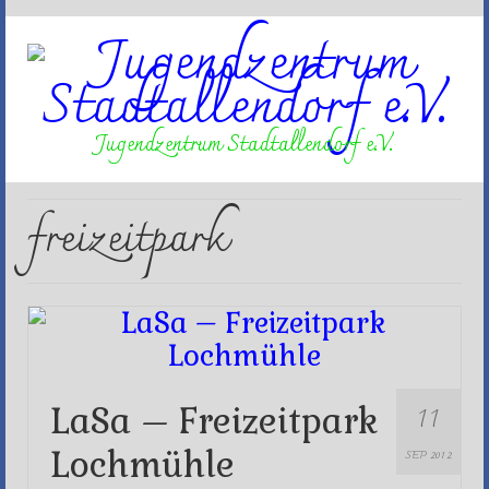
Jugendzentrum Stadtallendorf e.V.
freizeitpark
11
LaSa – Freizeitpark
Lochmühle
SEP 2012