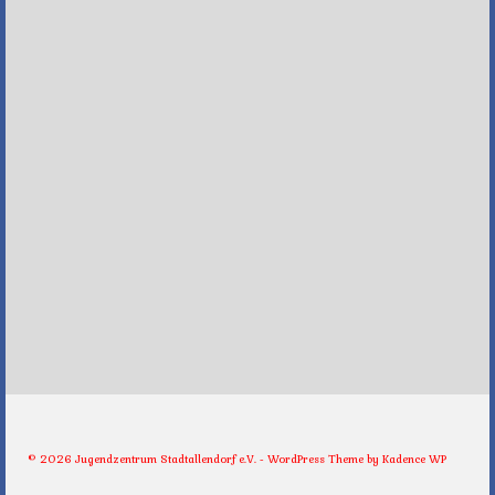
© 2026 Jugendzentrum Stadtallendorf e.V. - WordPress Theme by
Kadence WP