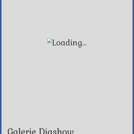
Galerie Diashow