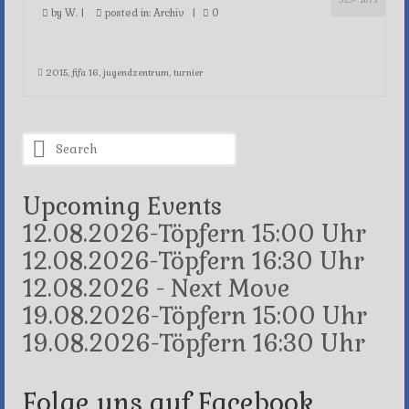
SEP 2015
by
W.
|
posted in:
Archiv
|
0
2015
,
fifa 16
,
jugendzentrum
,
turnier
Search
for:
Upcoming Events
12.08.2026-Töpfern 15:00 Uhr
12.08.2026-Töpfern 16:30 Uhr
12.08.2026 - Next Move
19.08.2026-Töpfern 15:00 Uhr
19.08.2026-Töpfern 16:30 Uhr
Folge uns auf Facebook