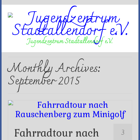
Jugendzentrum Stadtallendorf e.V.
Monthly Archives:
September 2015
3
Fahrradtour nach