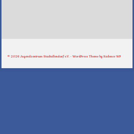
© 2026 Jugendzentrum Stadtallendorf e.V. - WordPress Theme by
Kadence WP