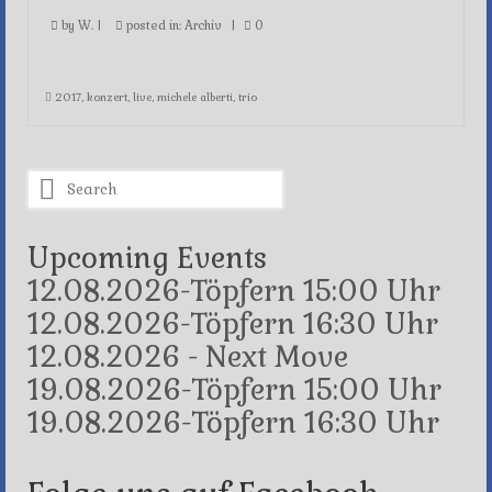
by
W.
|
posted in:
Archiv
|
0
2017
,
konzert
,
live
,
michele alberti
,
trio
Search
for:
Upcoming Events
12.08.2026-Töpfern 15:00 Uhr
12.08.2026-Töpfern 16:30 Uhr
12.08.2026 - Next Move
19.08.2026-Töpfern 15:00 Uhr
19.08.2026-Töpfern 16:30 Uhr