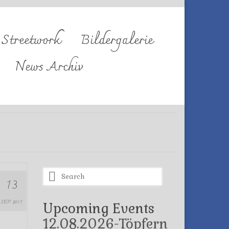
Streetwork
Bildergalerie
News Archiv
Search
13
for:
SEP 2017
Upcoming Events
12.08.2026-Töpfern