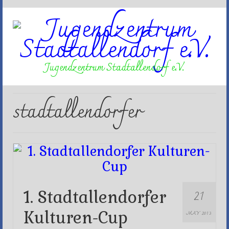
Jugendzentrum Stadtallendorf e.V.
stadtallendorfer
21
1. Stadtallendorfer
Kulturen-Cup
MAY 2013