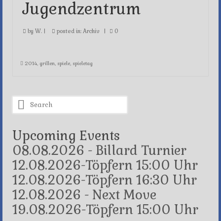
Jugendzentrum
by
W.
|
posted in:
Archiv
|
0
2014
,
grillen
,
spiele
,
spieletag
Search
for:
Upcoming Events
08.08.2026 - Billard Turnier
12.08.2026-Töpfern 15:00 Uhr
12.08.2026-Töpfern 16:30 Uhr
12.08.2026 - Next Move
19.08.2026-Töpfern 15:00 Uhr