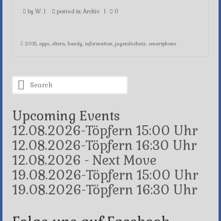
by
W.
|
posted in:
Archiv
|
0
2015
,
apps
,
eltern
,
handy
,
information
,
jugendschutz
,
smartphone
Search
for:
Upcoming Events
12.08.2026-Töpfern 15:00 Uhr
12.08.2026-Töpfern 16:30 Uhr
12.08.2026 - Next Move
19.08.2026-Töpfern 15:00 Uhr
19.08.2026-Töpfern 16:30 Uhr