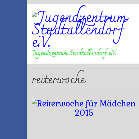
Jugendzentrum Stadtallendorf e.V.
reiterwoche