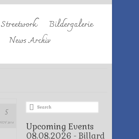
Streetwork
Bildergalerie
News Archiv
Search
5
for:
NOV 2014
Upcoming Events
08.08.2026 - Billard