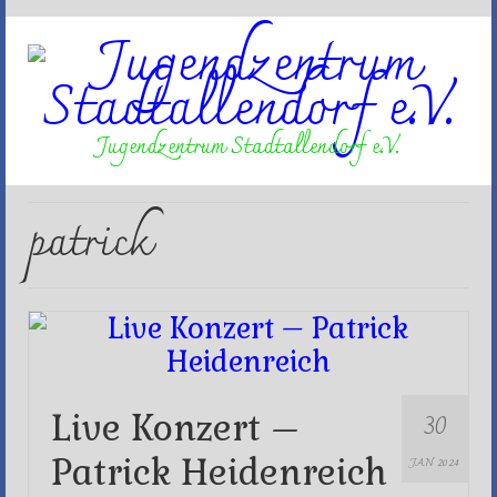
Jugendzentrum Stadtallendorf e.V.
patrick
30
Live Konzert –
Patrick Heidenreich
JAN 2024