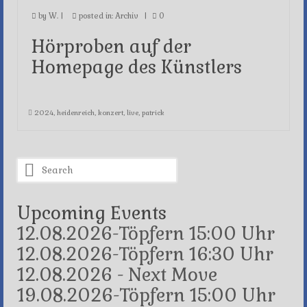
by
W.
|
posted in:
Archiv
|
0
Hörproben auf der
Homepage des Künstlers
2024
,
heidenreich
,
konzert
,
live
,
patrick
Search
for:
Upcoming Events
12.08.2026-Töpfern 15:00 Uhr
12.08.2026-Töpfern 16:30 Uhr
12.08.2026 - Next Move
19.08.2026-Töpfern 15:00 Uhr