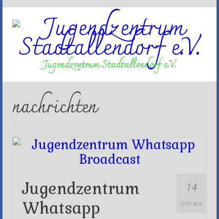
Jugendzentrum Stadtallendorf e.V.
nachrichten
14
Jugendzentrum
Whatsapp
OCT 2016