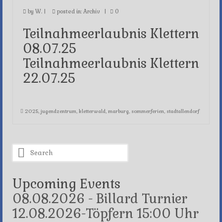
by
W.
|
posted in:
Archiv
|
0
Teilnahmeerlaubnis Klettern
08.07.25
Teilnahmeerlaubnis Klettern
22.07.25
2025
,
jugendzentrum
,
kletterwald
,
marburg
,
sommerferien
,
stadtallendorf
Search
for:
Upcoming Events
08.08.2026 - Billard Turnier
12.08.2026-Töpfern 15:00 Uhr