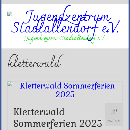
Jugendzentrum Stadtallendorf e.V.
kletterwald
30
Kletterwald
Sommerferien 2025
JUN 2025