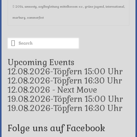
2014
,
amnesty
,
asylbegleitung mittelhessen e.v.
,
grüne jugend
,
international
,
marburg
,
sommerfest
Search
for:
Upcoming Events
12.08.2026-Töpfern 15:00 Uhr
12.08.2026-Töpfern 16:30 Uhr
12.08.2026 - Next Move
19.08.2026-Töpfern 15:00 Uhr
19.08.2026-Töpfern 16:30 Uhr
Folge uns auf Facebook