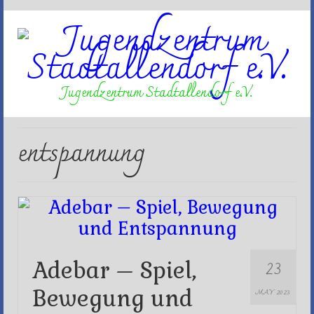
Jugendzentrum Stadtallendorf e.V.
entspannung
23
Adebar – Spiel,
Bewegung und
MAY 2023