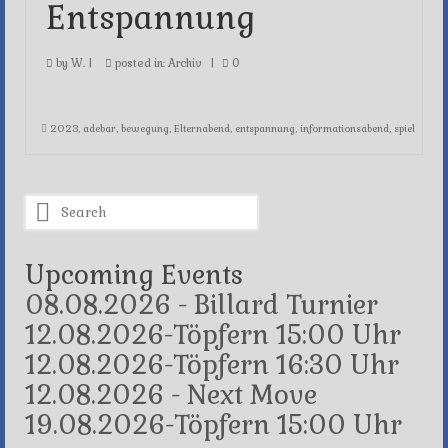
Entspannung
by
W.
|
posted in:
Archiv
|
0
2023
,
adebar
,
bewegung
,
Elternabend
,
entspannung
,
informationsabend
,
spiel
Search
for:
Upcoming Events
08.08.2026 - Billard Turnier
12.08.2026-Töpfern 15:00 Uhr
12.08.2026-Töpfern 16:30 Uhr
12.08.2026 - Next Move
19.08.2026-Töpfern 15:00 Uhr