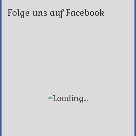
Folge uns auf Facebook