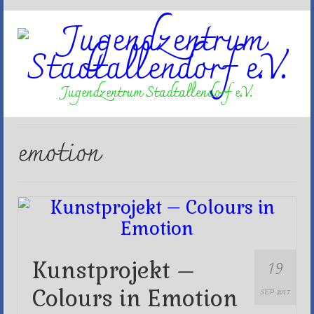
Jugendzentrum Stadtallendorf e.V.
emotion
19
Kunstprojekt –
Colours in Emotion
SEP 2017