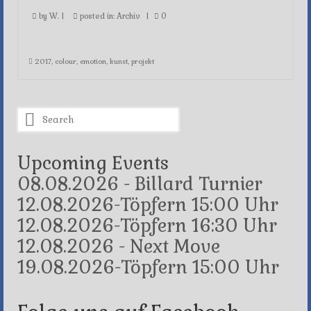
by
W.
|
posted in:
Archiv
|
0
2017
,
colour
,
emotion
,
kunst
,
projekt
Search
for:
Upcoming Events
08.08.2026 - Billard Turnier
12.08.2026-Töpfern 15:00 Uhr
12.08.2026-Töpfern 16:30 Uhr
12.08.2026 - Next Move
19.08.2026-Töpfern 15:00 Uhr