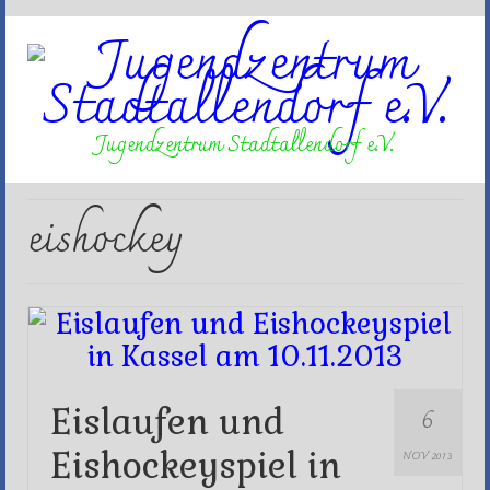
Jugendzentrum Stadtallendorf e.V.
eishockey
6
Eislaufen und
Eishockeyspiel in
NOV 2013