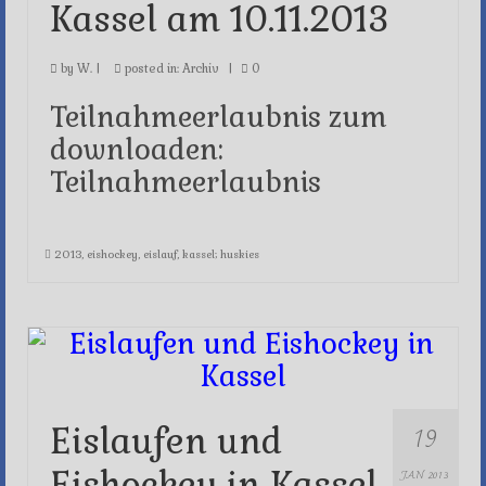
Kassel am 10.11.2013
by
W.
|
posted in:
Archiv
|
0
Teilnahmeerlaubnis zum
downloaden:
Teilnahmeerlaubnis
2013
,
eishockey
,
eislauf
,
kassel; huskies
19
Eislaufen und
Eishockey in Kassel
JAN 2013