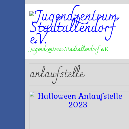
Jugendzentrum Stadtallendorf e.V.
anlaufstelle