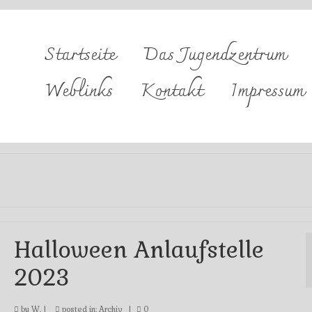
Startseite
Das Jugendzentrum
Weblinks
Kontakt
Impressum
Halloween Anlaufstelle
2023
by
W.
|
posted in:
Archiv
|
0