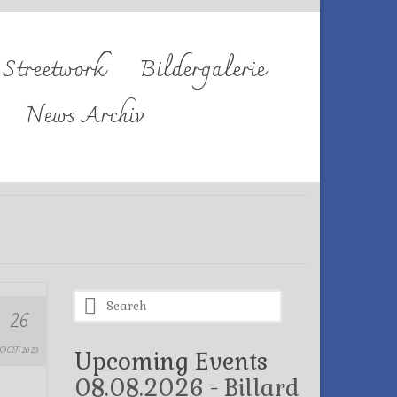
Streetwork
Bildergalerie
News Archiv
Search
26
for:
OCT 2023
Upcoming Events
08.08.2026 - Billard