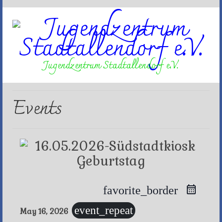
Jugendzentrum Stadtallendorf e.V.
Events
favorite_border
event_repeat
May 16, 2026