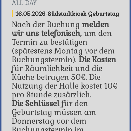
ALL DAY
16.05.2026-Südstadtkiosk Geburtstag
Nach der Buchung
melden
wir uns telefonisch
, um den
Termin zu bestätigen
(spätestens Montag vor dem
Buchungstermin).
Die Kosten
für Räumlichkeit und die
Küche betragen 50€. Die
Nutzung der Halle kostet 10€
pro Stunde zusätzlich.
Die Schlüssel
für den
Geburtstag müssen am
Donnerstag vor dem
Buchungstermin im