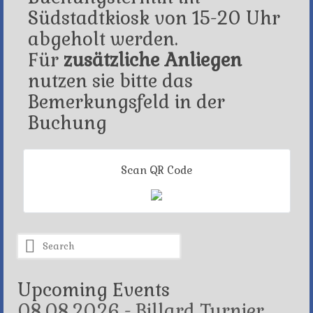
Südstadtkiosk von 15-20 Uhr
abgeholt werden.
Für
zusätzliche Anliegen
nutzen sie bitte das
Bemerkungsfeld in der
Buchung
Scan QR Code
Search
for:
Upcoming Events
08.08.2026 - Billard Turnier