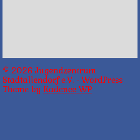
© 2026 Jugendzentrum
Stadtallendorf e.V. - WordPress
Theme by
Kadence WP