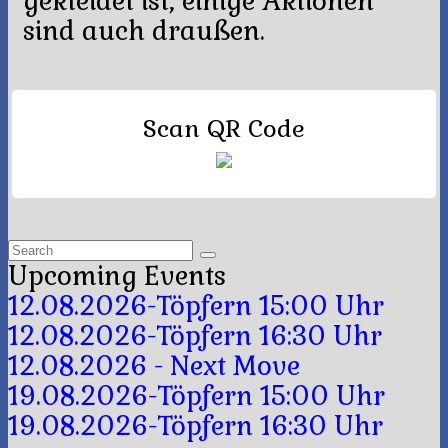
gekleidet ist, einige Aktionen
sind auch draußen.
Scan QR Code
Search
for:
Upcoming Events
12.08.2026-Töpfern 15:00 Uhr
12.08.2026-Töpfern 16:30 Uhr
12.08.2026 - Next Move
19.08.2026-Töpfern 15:00 Uhr
19.08.2026-Töpfern 16:30 Uhr