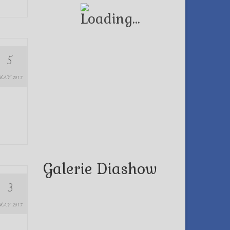
5
MAY 2017
Galerie Diashow
3
MAY 2017