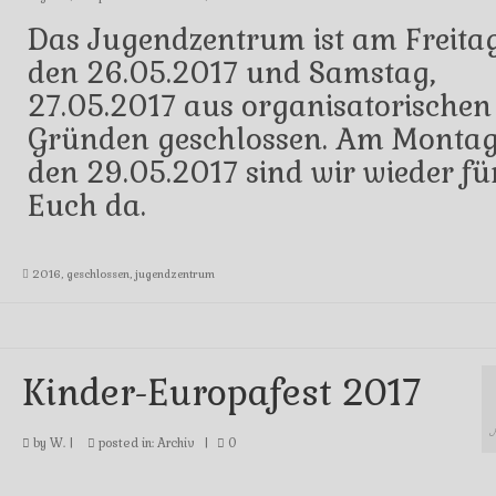
Das Jugendzentrum ist am Freitag
den 26.05.2017 und Samstag,
27.05.2017 aus organisatorischen
Gründen geschlossen. Am Montag
den 29.05.2017 sind wir wieder fü
Euch da.
2016
,
geschlossen
,
jugendzentrum
Kinder-Europafest 2017
by
W.
|
posted in:
Archiv
|
0