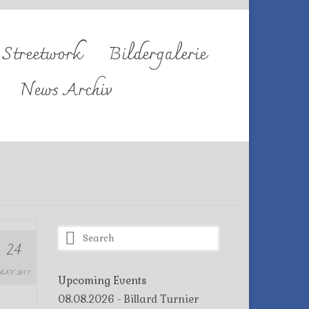
Streetwork
Bildergalerie
News Archiv
Search
24
for:
MAY 2017
Upcoming Events
08.08.2026 - Billard Turnier