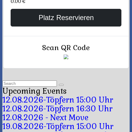
0.00 €
Platz Reservieren
Scan QR Code
Search
for:
Upcoming Events
12.08.2026-Töpfern 15:00 Uhr
12.08.2026-Töpfern 16:30 Uhr
12.08.2026 - Next Move
19.08.2026-Töpfern 15:00 Uhr