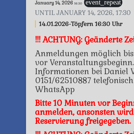
event_repeat
January 14, 2026
16:30
UNTIL
JANUARY 14, 2026, 17:30
14.01.2026-Töpfern 16:30 Uhr
!!! ACHTUNG: Geänderte Zeit
Anmeldungen möglich bis
vor Veranstaltungsbeginn.
Informationen bei Daniel 
0151/62510887 telefonisch
WhatsApp
Bitte 10 Minuten vor Begin
anmelden, ansonsten wird
Reservierung freigegeben.