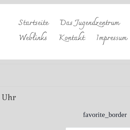
Startseite
Das Jugendzentrum
Weblinks
Kontakt
Impressum
favorite_border