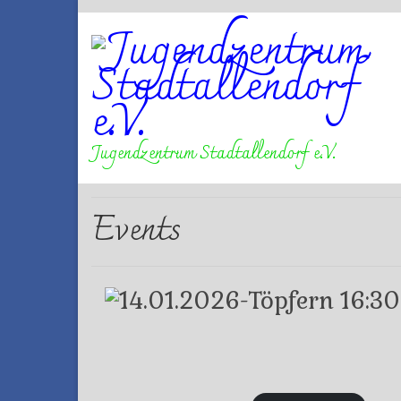
Jugendzentrum Stadtallendorf e.V.
Events