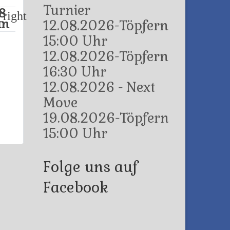
Turnier
8
04
11 Feb
18
25
04
right
an
Feb
Feb
Feb
Mar
12.08.2026-Töpfern
15:00 Uhr
12.08.2026-Töpfern
16:30 Uhr
12.08.2026 - Next
Move
19.08.2026-Töpfern
15:00 Uhr
Folge uns auf
Facebook