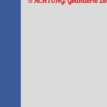
!!! ACHTUNG: Geänderte Zeit