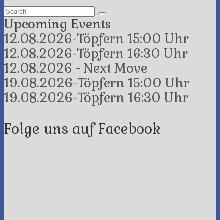
Search
for:
Upcoming Events
12.08.2026-Töpfern 15:00 Uhr
12.08.2026-Töpfern 16:30 Uhr
12.08.2026 - Next Move
19.08.2026-Töpfern 15:00 Uhr
19.08.2026-Töpfern 16:30 Uhr
Folge uns auf Facebook