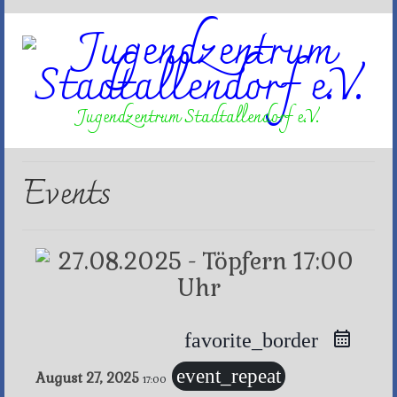
Jugendzentrum Stadtallendorf e.V.
Events
favorite_border
event_repeat
August 27, 2025
17:00