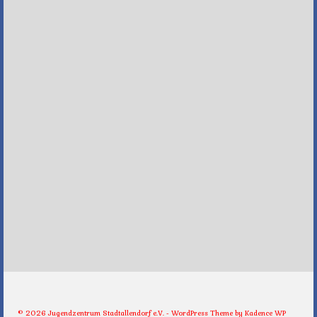
© 2026 Jugendzentrum Stadtallendorf e.V. - WordPress Theme by
Kadence WP