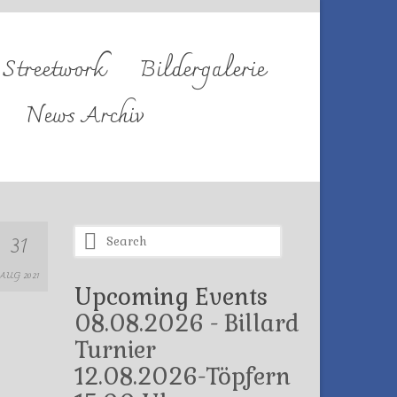
Streetwork
Bildergalerie
News Archiv
Search
31
for:
AUG 2021
Upcoming Events
08.08.2026 - Billard
Turnier
12.08.2026-Töpfern