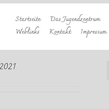
Startseite
Das Jugendzentrum
Weblinks
Kontakt
Impressum
 2021