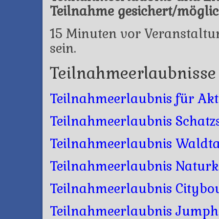
Teilnahme gesichert/möglic
15 Minuten vor Veranstalt
sein.
Teilnahmeerlaubnisse
Teilnahmeerlaubnis für Akt
Teilnahmeerlaubnis Schatzs
Teilnahmeerlaubnis Waldt
Teilnahmeerlaubnis Natu
Teilnahmeerlaubnis Citybo
Teilnahmeerlaubnis Jumph