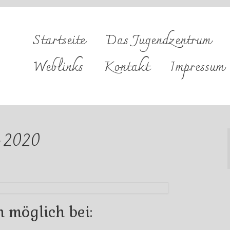
Startseite
Das Jugendzentrum
Weblinks
Kontakt
Impressum
 2020
möglich bei: