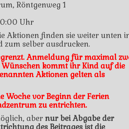
trum, Röntgenweg 1
20:00 Uhr
ie Aktionen finden sie weiter unten i
d zum selber ausdrucken.
egrenzt. Anmeldung für maximal zw
r Wünschen kommt ihr Kind auf die
 genannten Aktionen gelten als
ne Woche vor Beginn der Ferien
ndzentrum zu entrichten.
öglich, aber
nur bei Abgabe der
ichtung des Beitrages ist die