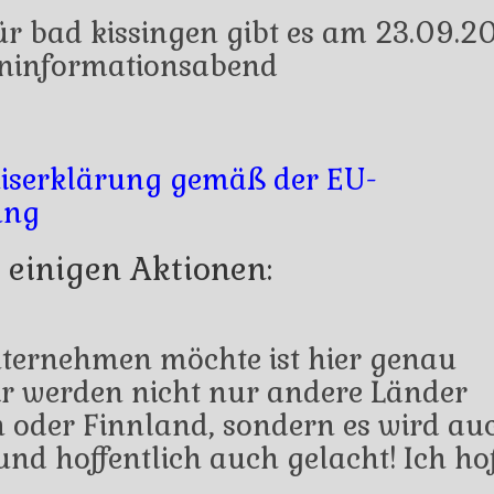
ür bad kissingen gibt es am 23.09.2
rninformationsabend
niserklärung gemäß der EU-
ung
 einigen Aktionen:
nternehmen möchte ist hier genau
wir werden nicht nur andere Länder
n oder Finnland, sondern es wird au
 und hoffentlich auch gelacht! Ich ho