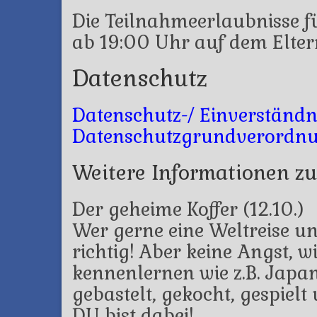
Die Teilnahmeerlaubnisse f
ab 19:00 Uhr auf dem Elte
Datenschutz
Datenschutz-/ Einverständ
Datenschutzgrundverordn
Weitere Informationen zu
Der geheime Koffer (12.10.)
Wer gerne eine Weltreise u
richtig! Aber keine Angst, 
kennenlernen wie z.B. Japa
gebastelt, gekocht, gespielt
DU bist dabei!