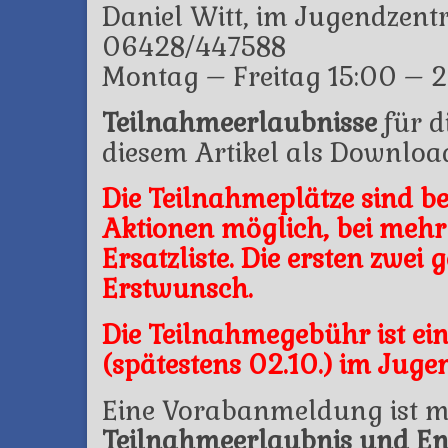
Daniel Witt, im Jugendzen
06428/447588
Montag – Freitag 15:00 – 
Teilnahmeerlaubnisse
für d
diesem Artikel als Downloa
Die Teilnahmeplätze sind b
Aktionen möglich, bei meh
Ersatzliste. Die ersten zwei
Erstwunsch.
Die Teilnahmegebühr ist ei
(spätestens 02.10.) im Juge
Eine Vorabanmeldung ist m
Teilnahmeerlaubnis und Entr