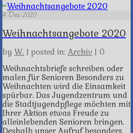
4
Dec 2020
Weihnachtsangebote 2020
by
W.
|
posted in:
Archiv
|
0
Weihnachtsbriefe schreiben oder
malen für Senioren Besonders zu
Weihnachten wird die Einsamkeit
spürbar. Das Jugendzentrum und
die Stadtjugendpflege möchten mit
Ihrer Aktion etwas Freude zu
alleinlebenden Senioren bringen.
Deshalb unser Aufruf besonders