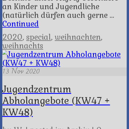
an Kinder und Jugendliche
(natürlich dürfen auch gerne …
Continued
2020
,
special
,
weihnachten
,
weihnachts
13
Nov 2020
Jugendzentrum
Abholangebote (KW47 +
KW48)