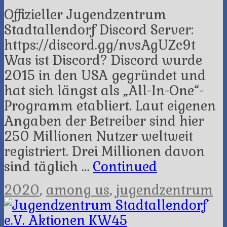
Offizieller Jugendzentrum
Stadtallendorf Discord Server:
https://discord.gg/nvsAgUZc9t
Was ist Discord? Discord wurde
2015 in den USA gegründet und
hat sich längst als „All-In-One“-
Programm etabliert. Laut eigenen
Angaben der Betreiber sind hier
250 Millionen Nutzer weltweit
registriert. Drei Millionen davon
sind täglich …
Continued
2020
,
among us
,
jugendzentrum