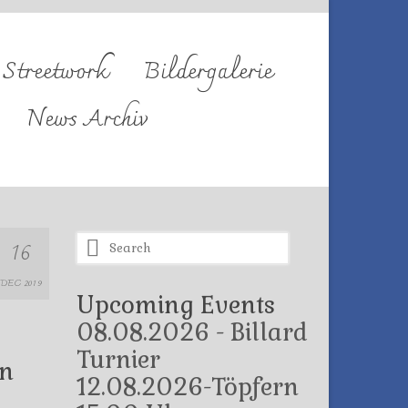
Streetwork
Bildergalerie
News Archiv
Search
16
for:
DEC 2019
Upcoming Events
08.08.2026 - Billard
Turnier
en
12.08.2026-Töpfern