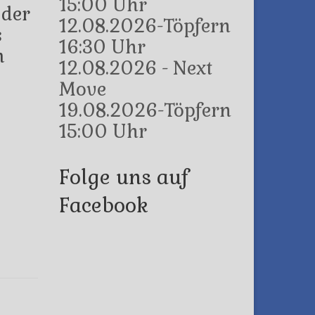
15:00 Uhr
 der
12.08.2026-Töpfern
s
16:30 Uhr
m
12.08.2026 - Next
Move
19.08.2026-Töpfern
15:00 Uhr
Folge uns auf
Facebook