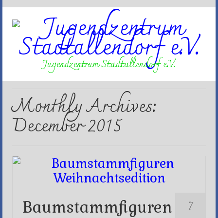
Jugendzentrum Stadtallendorf e.V.
Monthly Archives:
December 2015
7
Baumstammfiguren