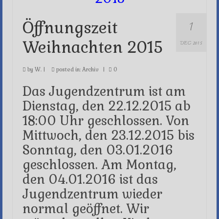
1
Öffnungszeit
Weihnachten 2015
DEC 2015
by
W.
|
posted in:
Archiv
|
0
Das Jugendzentrum ist am
Dienstag, den 22.12.2015 ab
18:00 Uhr geschlossen. Von
Mittwoch, den 23.12.2015 bis
Sonntag, den 03.01.2016
geschlossen. Am Montag,
den 04.01.2016 ist das
Jugendzentrum wieder
normal geöffnet. Wir