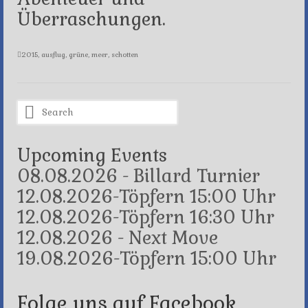
Überraschungen.
2015
,
ausflug
,
grüne
,
meer
,
schotten
Search
for:
Upcoming Events
08.08.2026 - Billard Turnier
12.08.2026-Töpfern 15:00 Uhr
12.08.2026-Töpfern 16:30 Uhr
12.08.2026 - Next Move
19.08.2026-Töpfern 15:00 Uhr
Folge uns auf Facebook