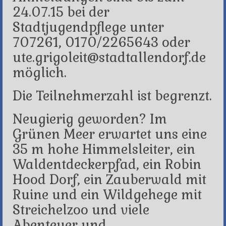
24.07.15 bei der
Stadtjugendpflege unter
707261, 0170/2265643 oder
ute.grigoleit@stadtallendorf.de
möglich.
Die Teilnehmerzahl ist begrenzt.
Neugierig geworden? Im
Grünen Meer erwartet uns eine
35 m hohe Himmelsleiter, ein
Waldentdeckerpfad, ein Robin
Hood Dorf, ein Zauberwald mit
Ruine und ein Wildgehege mit
Streichelzoo und viele
Abenteuer und