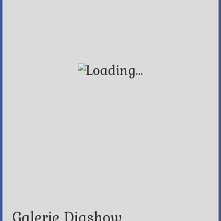
Galerie Diashow